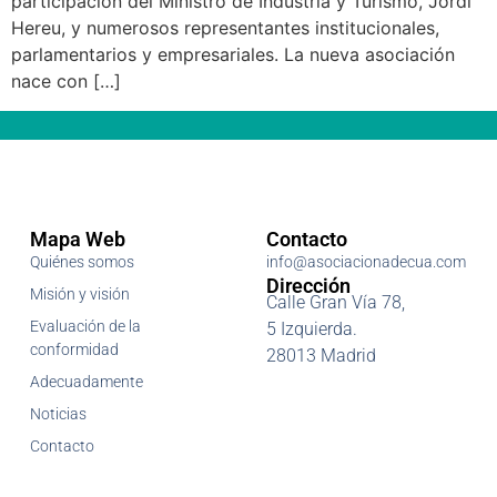
participación del Ministro de Industria y Turismo, Jordi
Hereu, y numerosos representantes institucionales,
parlamentarios y empresariales. La nueva asociación
nace con […]
Mapa Web
Contacto
Quiénes somos
info@asociacionadecua.com
Dirección
Misión y visión
Calle Gran Vía 78,
Evaluación de la
5 Izquierda.
conformidad
28013 Madrid
Adecuadamente
Noticias
Contacto