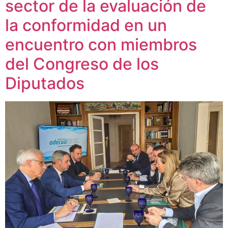
sector de la evaluación de
la conformidad en un
encuentro con miembros
del Congreso de los
Diputados