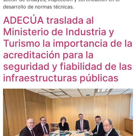
desarrollo de normas técnicas.
ADECÚA traslada al
Ministerio de Industria y
Turismo la importancia de la
acreditación para la
seguridad y fiabilidad de las
infraestructuras públicas