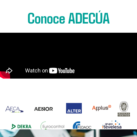
Conoce ADECÚA